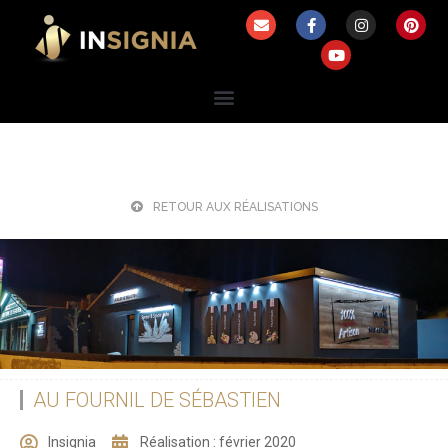
RETOUR AUX RÉALISATIONS
AU FOURNIL DE SÉBASTIEN
Insignia
Réalisation :
février 2020