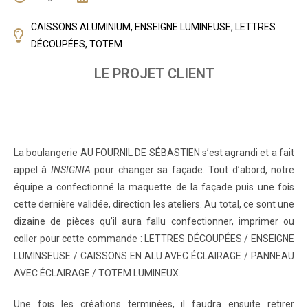
CAISSONS ALUMINIUM
,
ENSEIGNE LUMINEUSE
,
LETTRES
DÉCOUPÉES
,
TOTEM
LE PROJET CLIENT
La boulangerie AU FOURNIL DE SÉBASTIEN s’est agrandi et a fait
appel à
INSIGNIA
pour changer sa façade. Tout d’abord, notre
équipe a confectionné la maquette de la façade puis une fois
cette dernière validée, direction les ateliers. Au total, ce sont une
dizaine de pièces qu’il aura fallu confectionner, imprimer ou
coller pour cette commande : LETTRES DÉCOUPÉES / ENSEIGNE
LUMINSEUSE / CAISSONS EN ALU AVEC ÉCLAIRAGE / PANNEAU
AVEC ÉCLAIRAGE / TOTEM LUMINEUX.
Une fois les créations terminées, il faudra ensuite retirer