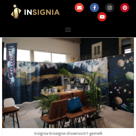
Insignia-Enseigne-showroom1-gemelli