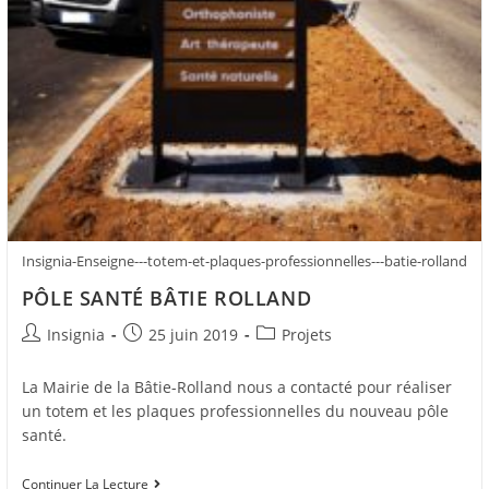
Insignia-Enseigne---totem-et-plaques-professionnelles---batie-rolland
PÔLE SANTÉ BÂTIE ROLLAND
Insignia
25 juin 2019
Projets
La Mairie de la Bâtie-Rolland nous a contacté pour réaliser
un totem et les plaques professionnelles du nouveau pôle
santé.
Continuer La Lecture