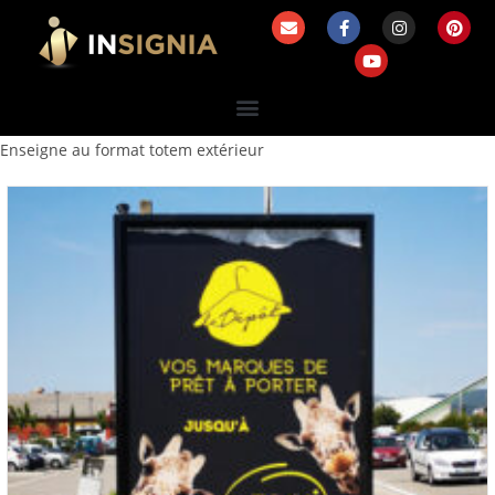
Enseigne au format totem extérieur